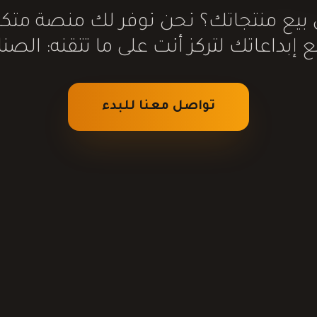
يع منتجاتك؟ نحن نوفر لك منصة متكام
 إبداعاتك لتركز أنت على ما تتقنه: الصناع
تواصل معنا للبدء