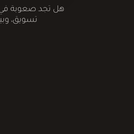
هل تجد صعوبة في ب
تسويق، وبيع