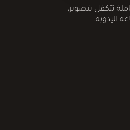
لة تتكفل بتصوير،
ة اليدوية.